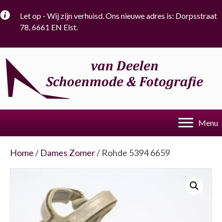
Let op - Wij zijn verhuisd. Ons nieuwe adres is: Dorpsstraat
78, 6661 EN Elst.
Menu
Home
/
Dames Zomer
/ Rohde 5394 6659