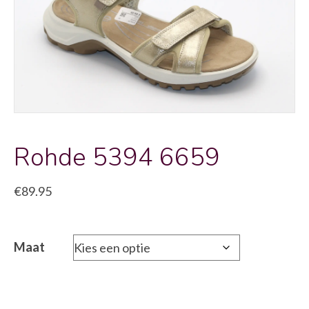
Rohde 5394 6659
€
89.95
Maat