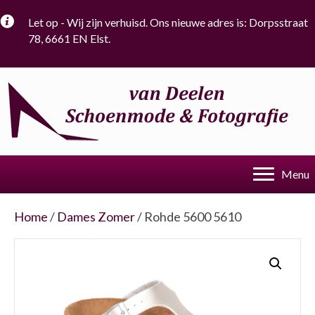
Let op - Wij zijn verhuisd. Ons nieuwe adres is: Dorpsstraat
78, 6661 EN Elst.
Menu
Home
/
Dames Zomer
/ Rohde 5600 5610