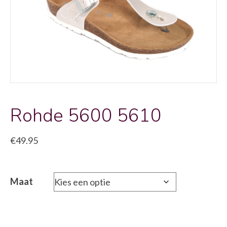
Rohde 5600 5610
€
49.95
Maat