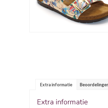
Extra informatie
Beoordelingen
Extra informatie