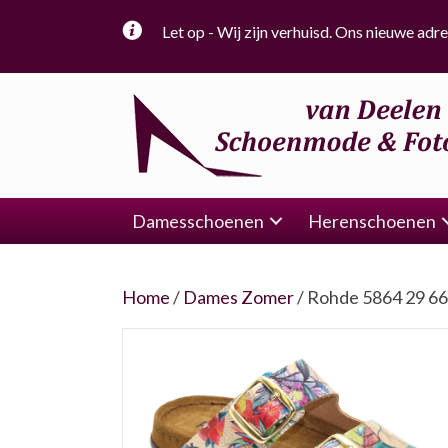
Let op - Wij zijn verhuisd. Ons nieuwe adre
Damesschoenen
Herenschoenen
Home
/
Dames Zomer
/ Rohde 5864 29 6