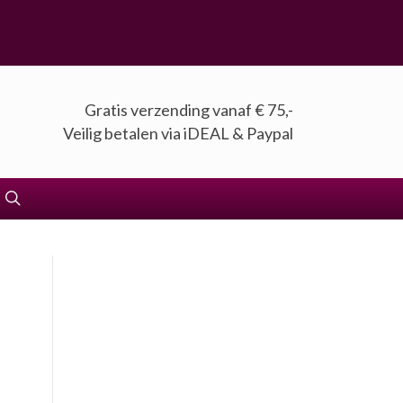
Gratis verzending vanaf € 75,-
Veilig betalen via iDEAL & Paypal