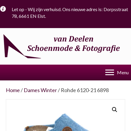
Let op - Wij zijn verhuisd. Ons nieuwe adres is: Dorpsstraat
78, 6661 EN Elst.
Menu
Home
/
Dames Winter
/ Rohde 6120-21 6898