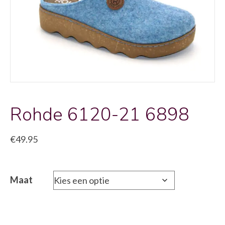
Rohde 6120-21 6898
€
49.95
Maat