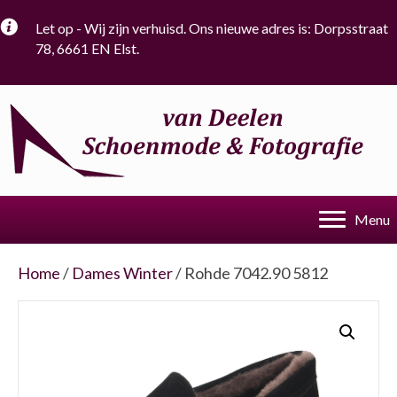
Let op - Wij zijn verhuisd. Ons nieuwe adres is: Dorpsstraat
78, 6661 EN Elst.
Menu
Home
/
Dames Winter
/ Rohde 7042.90 5812