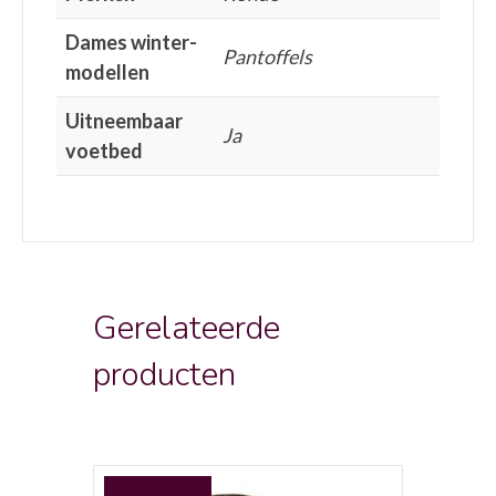
Dames winter-
Pantoffels
modellen
Uitneembaar
Ja
voetbed
Gerelateerde
producten