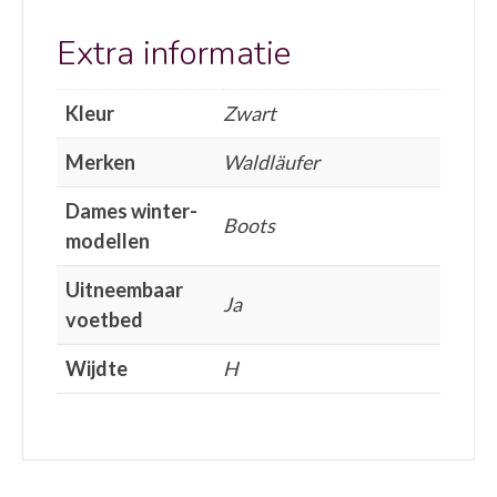
Extra informatie
Kleur
Zwart
Merken
Waldläufer
Dames winter-
Boots
modellen
Uitneembaar
Ja
voetbed
Wijdte
H