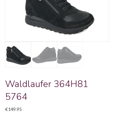
Waldlaufer 364H81
5764
€
149.95