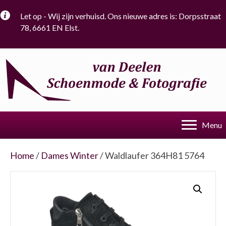
Let op - Wij zijn verhuisd. Ons nieuwe adres is: Dorpsstraat
78, 6661 EN Elst.
Menu
Home
/
Dames Winter
/ Waldlaufer 364H81 5764