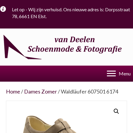
Let op - Wij zijn verhuisd. Ons nieuwe adres is: Dorpsstraat
78, 6661 EN Elst.
Menu
Home
/
Dames Zomer
/ Waldläufer 607501 6174