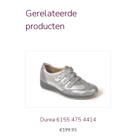
Gerelateerde
producten
Durea 6155 475 4414
€
199.95