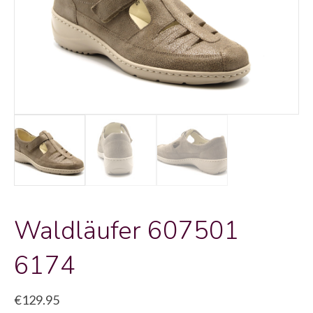
Waldläufer 607501
6174
€
129.95