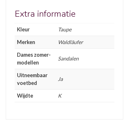
Extra informatie
Kleur
Taupe
Merken
Waldläufer
Dames zomer-
Sandalen
modellen
Uitneembaar
Ja
voetbed
Wijdte
K