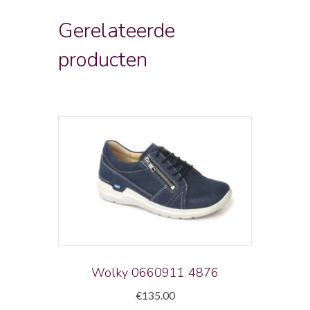
Gerelateerde
producten
Wolky 0660911 4876
€
135.00