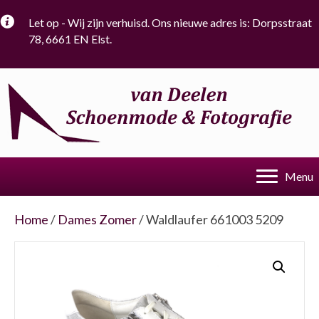
Let op - Wij zijn verhuisd. Ons nieuwe adres is: Dorpsstraat
78, 6661 EN Elst.
Menu
Home
/
Dames Zomer
/ Waldlaufer 661003 5209