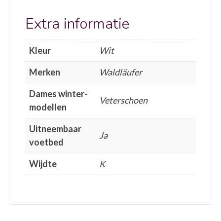
Extra informatie
Kleur
Wit
Merken
Waldläufer
Dames winter-
Veterschoen
modellen
Uitneembaar
Ja
voetbed
Wijdte
K