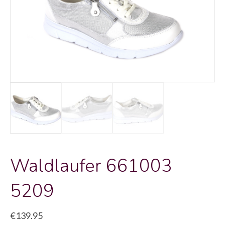
Waldlaufer 661003
5209
€
139.95