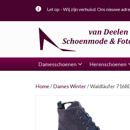
Let op - Wij zijn verhuisd. Ons nieuwe adre
Damesschoenen
Herenschoenen
Home
/
Dames Winter
/ Waldläufer 7168