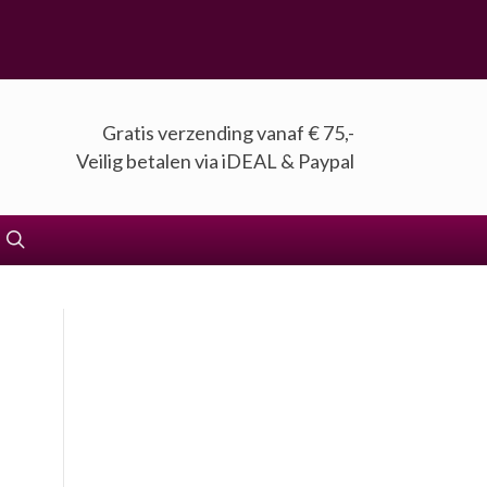
Gratis verzending vanaf € 75,-
Veilig betalen via iDEAL & Paypal