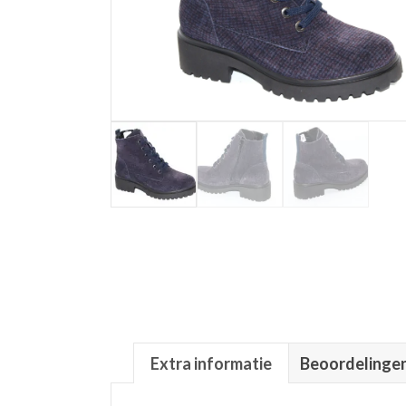
Extra informatie
Beoordelingen