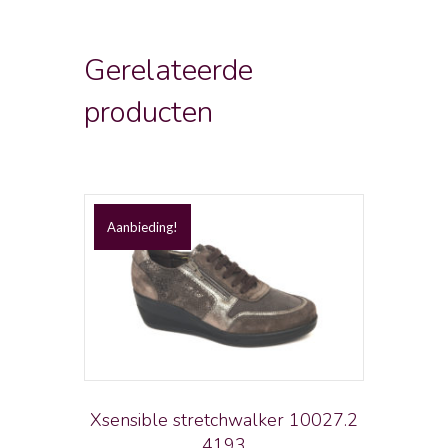
Gerelateerde
producten
Aanbieding!
Xsensible stretchwalker 10027.2
4193