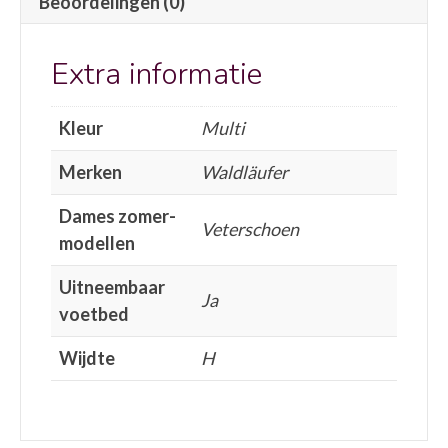
Beoordelingen (0)
Extra informatie
Kleur
Multi
Merken
Waldläufer
Dames zomer-
Veterschoen
modellen
Uitneembaar
Ja
voetbed
Wijdte
H