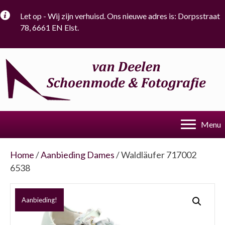
Let op - Wij zijn verhuisd. Ons nieuwe adres is: Dorpsstraat
78, 6661 EN Elst.
Menu
Home
/
Aanbieding Dames
/ Waldläufer 717002
6538
Aanbieding!