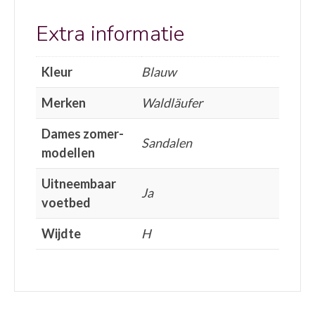
Extra informatie
Kleur
Blauw
Merken
Waldläufer
Dames zomer-
Sandalen
modellen
Uitneembaar
Ja
voetbed
Wijdte
H