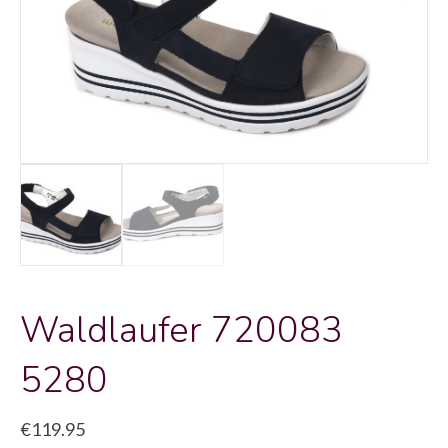
Waldlaufer 720083
5280
€
119.95