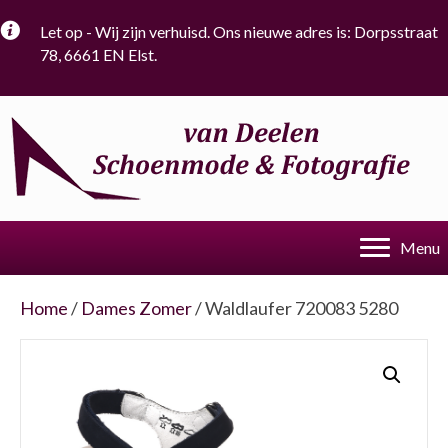
Let op - Wij zijn verhuisd. Ons nieuwe adres is: Dorpsstraat
78, 6661 EN Elst.
Menu
Home
/
Dames Zomer
/ Waldlaufer 720083 5280