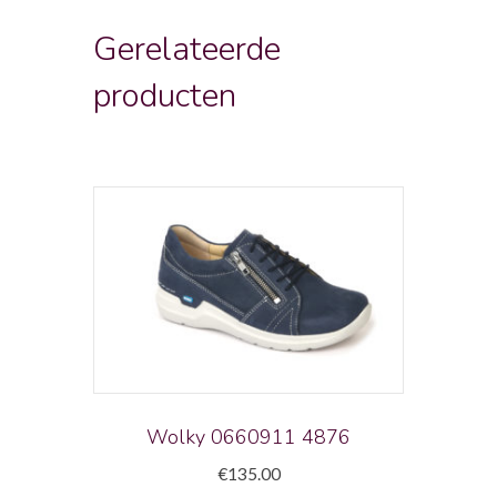
Gerelateerde
producten
Wolky 0660911 4876
€
135.00