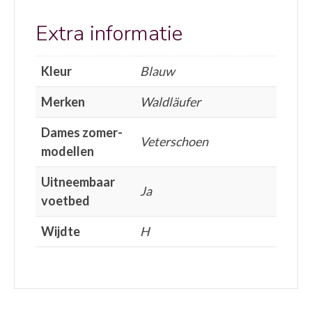
Extra informatie
Kleur
Blauw
Merken
Waldläufer
Dames zomer-
Veterschoen
modellen
Uitneembaar
Ja
voetbed
Wijdte
H