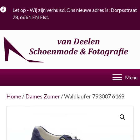
Let op - Wij zijn verhuisd. Ons nieuwe adres is: Dorpsstraat
78, 6661 EN Elst.
Menu
Home
/
Dames Zomer
/ Waldlaufer 793007 6169