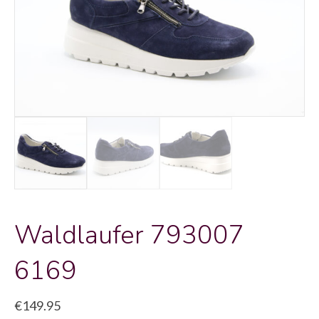
Waldlaufer 793007
6169
€
149.95