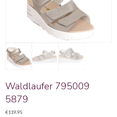
Waldlaufer 795009
5879
€
119.95