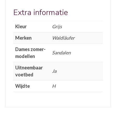
Extra informatie
Kleur
Grijs
Merken
Waldläufer
Dames zomer-
Sandalen
modellen
Uitneembaar
Ja
voetbed
Wijdte
H