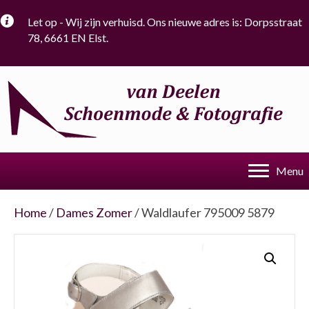
Let op - Wij zijn verhuisd. Ons nieuwe adres is: Dorpsstraat
78, 6661 EN Elst.
Menu
Home
/
Dames Zomer
/ Waldlaufer 795009 5879