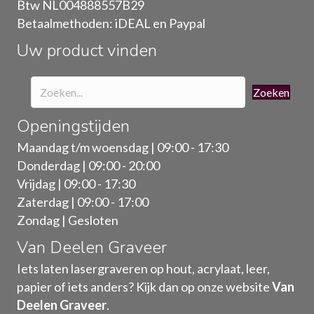
Btw NL004888557B29
op
Betaalmethoden: iDEAL en Paypal
de
Uw product vinden
productpagina
Zoeken
Openingstijden
Maandag t/m woensdag | 09:00 - 17:30
Donderdag | 09:00 - 20:00
Vrijdag | 09:00 - 17:30
Zaterdag | 09:00 - 17:00
Zondag | Gesloten
Van Deelen Graveer
Iets laten lasergraveren op hout, acrylaat, leer,
papier of iets anders? Kijk dan op onze website
Van
Deelen Graveer
.