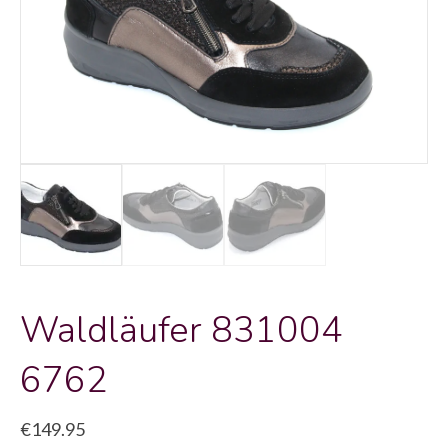
Waldläufer 831004
6762
€
149.95