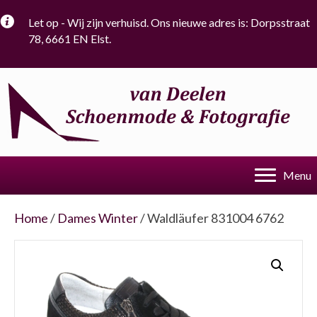
Let op - Wij zijn verhuisd. Ons nieuwe adres is: Dorpsstraat
78, 6661 EN Elst.
Menu
Home
/
Dames Winter
/ Waldläufer 831004 6762