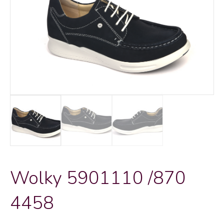
Wolky 5901110 /870
4458