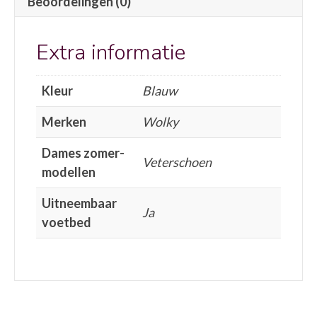
Beoordelingen (0)
Extra informatie
Kleur
Blauw
Merken
Wolky
Dames zomer-
Veterschoen
modellen
Uitneembaar
Ja
voetbed