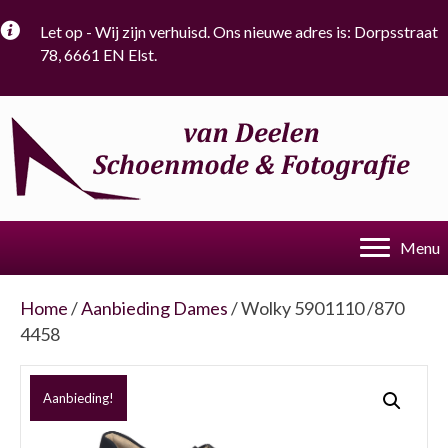
Let op - Wij zijn verhuisd. Ons nieuwe adres is: Dorpsstraat
78, 6661 EN Elst.
Menu
Home
/
Aanbieding Dames
/ Wolky 5901110 /870
4458
Aanbieding!