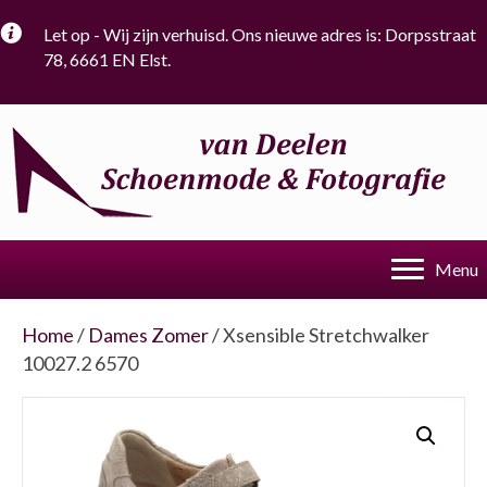
Let op - Wij zijn verhuisd. Ons nieuwe adres is: Dorpsstraat
78, 6661 EN Elst.
Menu
Home
/
Dames Zomer
/ Xsensible Stretchwalker
10027.2 6570