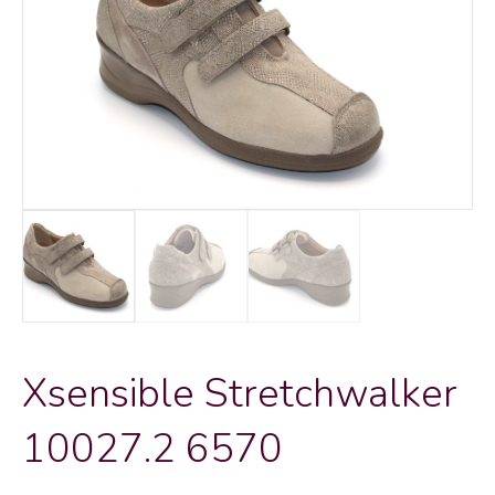
Xsensible Stretchwalker
10027.2 6570