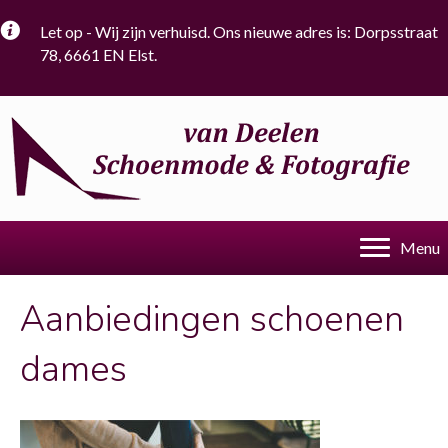
Let op - Wij zijn verhuisd. Ons nieuwe adres is: Dorpsstraat
78, 6661 EN Elst.
Menu
Aanbiedingen schoenen
dames