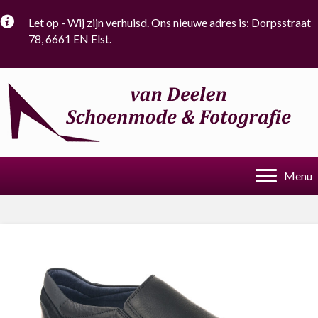
Let op - Wij zijn verhuisd. Ons nieuwe adres is: Dorpsstraat
78, 6661 EN Elst.
Menu