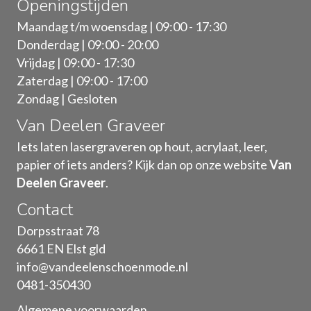
Openingstijden
Maandag t/m woensdag | 09:00 - 17:30
Donderdag | 09:00 - 20:00
Vrijdag | 09:00 - 17:30
Zaterdag | 09:00 - 17:00
Zondag | Gesloten
Van Deelen Graveer
Iets laten lasergraveren op hout, acrylaat, leer,
papier of iets anders? Kijk dan op onze website
Van
Deelen Graveer
.
Contact
Dorpsstraat 78
6661 EN Elst gld
info@vandeelenschoenmode.nl
0481-350430
Algemene voorwaarden