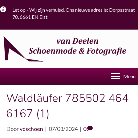
Let op - Wij zijn verhuisd. Ons nieuwe adres is: Dorpsstraat
78, 6661 EN Elst.
Menu
Waldläufer 785502 464
6167 (1)
Door
vdschoen
|
07/03/2024
|
0