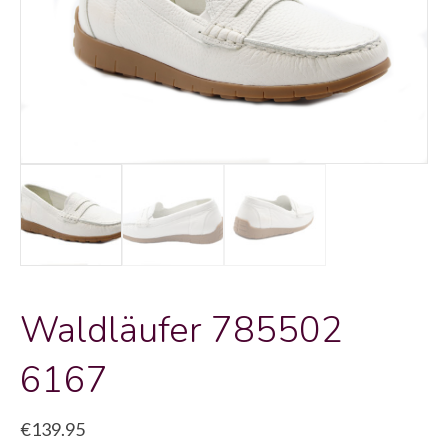
Waldläufer 785502
6167
€
139.95