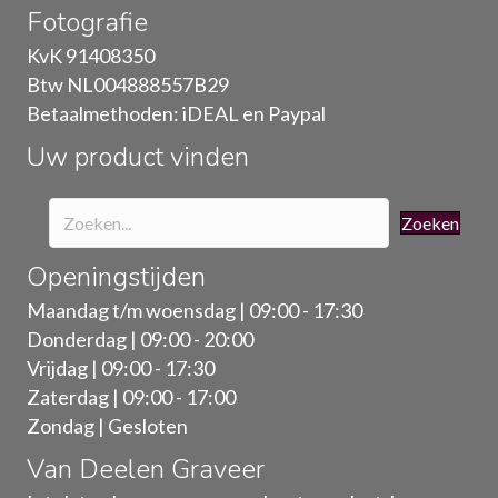
Fotografie
kan
gekozen
KvK 91408350
worden
Btw NL004888557B29
op
Betaalmethoden: iDEAL en Paypal
de
Uw product vinden
productpagina
Zoeken
Openingstijden
Maandag t/m woensdag | 09:00 - 17:30
Donderdag | 09:00 - 20:00
Vrijdag | 09:00 - 17:30
Zaterdag | 09:00 - 17:00
Zondag | Gesloten
Van Deelen Graveer