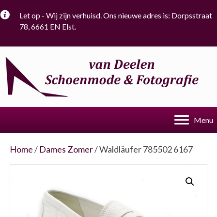
Let op - Wij zijn verhuisd. Ons nieuwe adres is: Dorpsstraat
78, 6661 EN Elst.
Menu
Home
/
Dames Zomer
/ Waldläufer 785502 6167