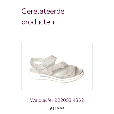
Gerelateerde
producten
Waldlaufer 922003 4362
€
119.95