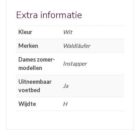
Extra informatie
Kleur
Wit
Merken
Waldläufer
Dames zomer-
Instapper
modellen
Uitneembaar
Ja
voetbed
Wijdte
H