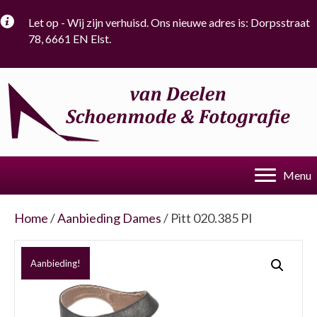
Let op - Wij zijn verhuisd. Ons nieuwe adres is: Dorpsstraat
78, 6661 EN Elst.
Menu
Home
/
Aanbieding Dames
/ Pitt 020.385 PI
Aanbieding!