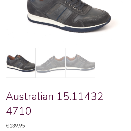
Australian 15.11432
4710
€
139.95