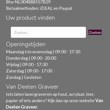
Btw NL004888557B29
op
Betaalmethoden: iDEAL en Paypal
de
Uw product vinden
productpagina
Zoeken
Openingstijden
Maandag t/m woensdag | 09:00 - 17:30
Donderdag | 09:00 - 20:00
Vrijdag | 09:00 - 17:30
Zaterdag | 09:00 - 17:00
Zondag | Gesloten
Van Deelen Graveer
Iets laten lasergraveren op hout, acrylaat, leer,
papier of iets anders? Kijk dan op onze website
Van
Deelen Graveer
.