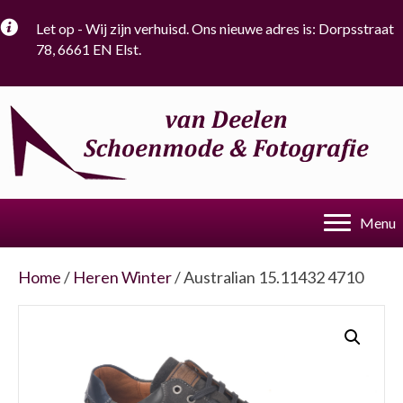
Let op - Wij zijn verhuisd. Ons nieuwe adres is: Dorpsstraat
78, 6661 EN Elst.
Menu
Home
/
Heren Winter
/ Australian 15.11432 4710