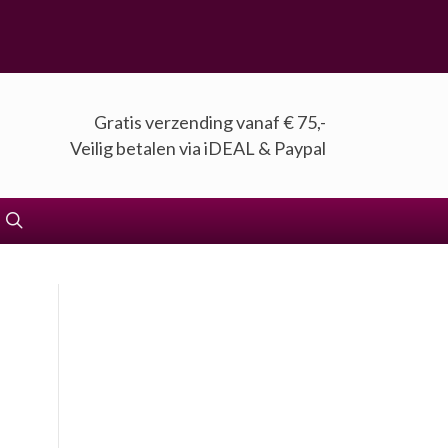
Gratis verzending vanaf € 75,-
Veilig betalen via iDEAL & Paypal