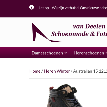
Let op - Wij zijn verhuisd. Ons nieuwe adre
Damesschoenen
Herenschoenen
Home
/
Heren Winter
/ Australian 15.121