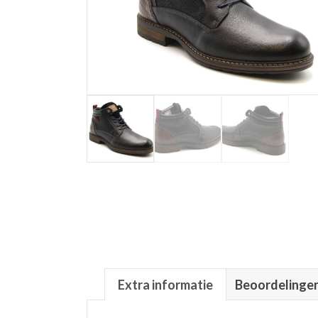
Extra informatie
Beoordelingen