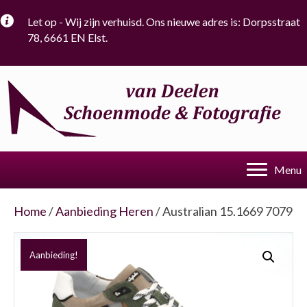
Let op - Wij zijn verhuisd. Ons nieuwe adres is: Dorpsstraat
78, 6661 EN Elst.
Menu
Home
/
Aanbieding Heren
/ Australian 15.1669 7079
Aanbieding!