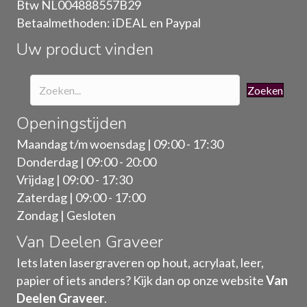
Btw NL004888557B29
op
Betaalmethoden: iDEAL en Paypal
de
Uw product vinden
productpagina
Zoeken
Openingstijden
Maandag t/m woensdag | 09:00 - 17:30
Donderdag | 09:00 - 20:00
Vrijdag | 09:00 - 17:30
Zaterdag | 09:00 - 17:00
Zondag | Gesloten
Van Deelen Graveer
Iets laten lasergraveren op hout, acrylaat, leer,
papier of iets anders? Kijk dan op onze website
Van
Deelen Graveer
.