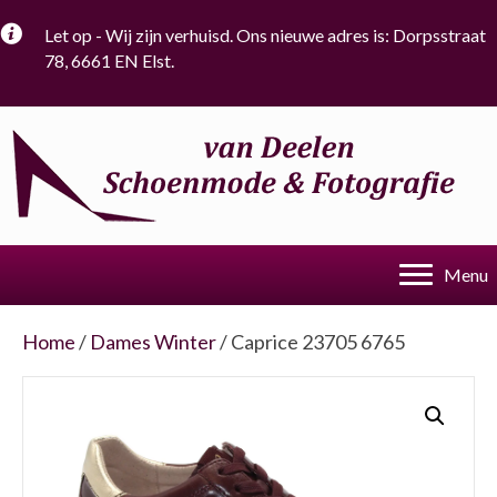
Let op - Wij zijn verhuisd. Ons nieuwe adres is: Dorpsstraat
78, 6661 EN Elst.
Menu
Home
/
Dames Winter
/ Caprice 23705 6765