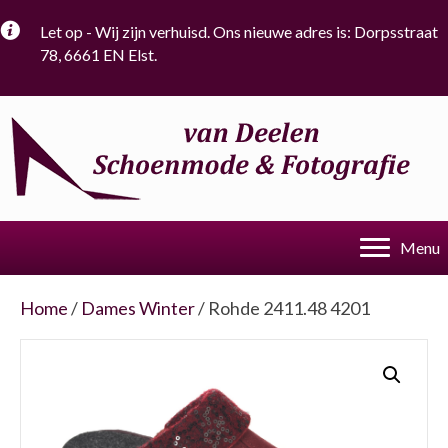
Let op - Wij zijn verhuisd. Ons nieuwe adres is: Dorpsstraat
78, 6661 EN Elst.
Menu
Home
/
Dames Winter
/ Rohde 2411.48 4201