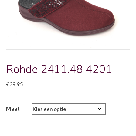
Rohde 2411.48 4201
€
39.95
Maat