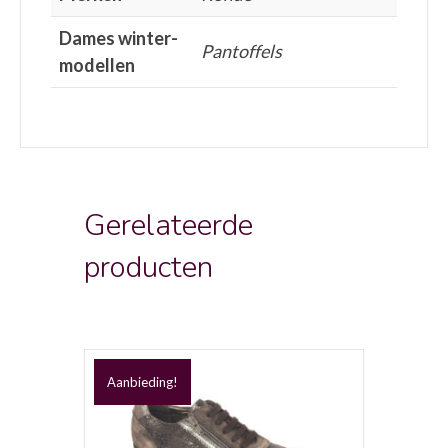
Dames winter-
Pantoffels
modellen
Gerelateerde
producten
Aanbieding!