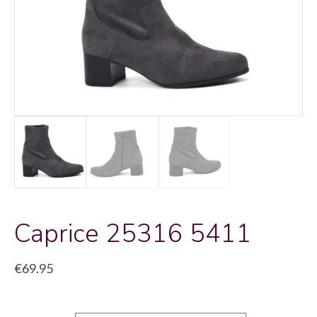
Caprice 25316 5411
€
69.95