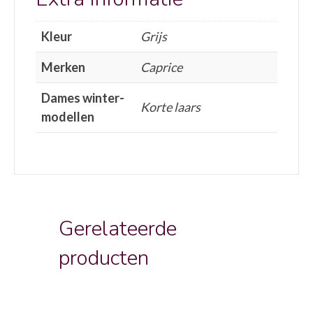
Kleur
Grijs
Merken
Caprice
Dames winter-
Korte laars
modellen
Gerelateerde
producten