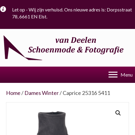
Let op - Wij zijn verhuisd. Ons nieuwe adres is: Dorpsstraat
78, 6661 EN Elst.
Menu
Home
/
Dames Winter
/ Caprice 25316 5411