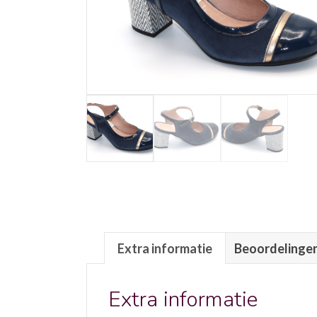
Extra informatie
Beoordelingen
Extra informatie