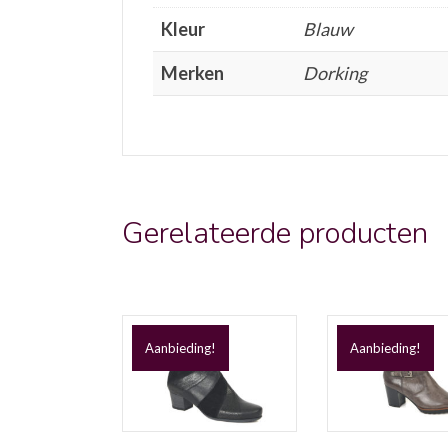
Kleur
Blauw
Merken
Dorking
Gerelateerde producten
Aanbieding!
Aanbieding!