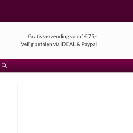
Gratis verzending vanaf € 75,-
Veilig betalen via iDEAL & Paypal