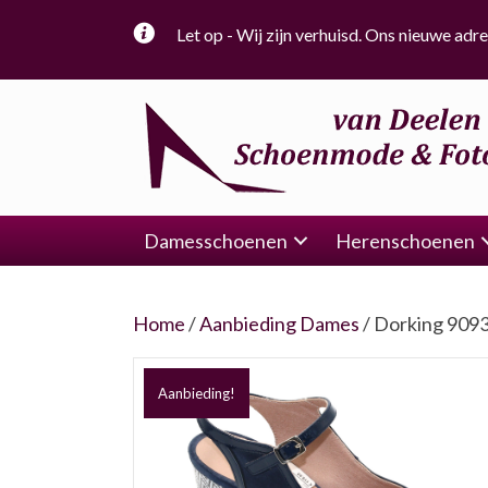
Let op - Wij zijn verhuisd. Ons nieuwe adre
Damesschoenen
Herenschoenen
Home
/
Aanbieding Dames
/ Dorking 909
Aanbieding!