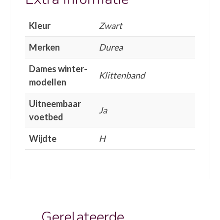
Kleur
Zwart
Merken
Durea
Dames winter-
Klittenband
modellen
Uitneembaar
Ja
voetbed
Wijdte
H
Gerelateerde