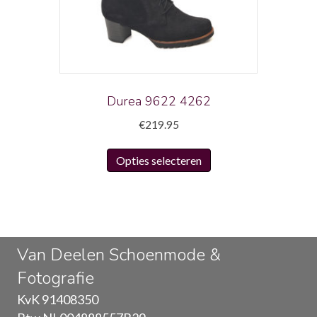
kan
gekozen
worden
op
de
productpagina
Durea 9622 4262
€
219.95
Dit
Opties selecteren
product
heeft
meerdere
variaties.
Deze
Van Deelen Schoenmode &
optie
Fotografie
kan
gekozen
KvK 91408350
worden