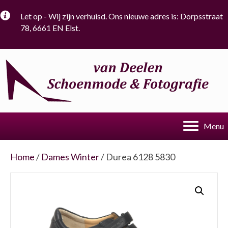
Let op - Wij zijn verhuisd. Ons nieuwe adres is: Dorpsstraat
78, 6661 EN Elst.
Menu
Home
/
Dames Winter
/ Durea 6128 5830