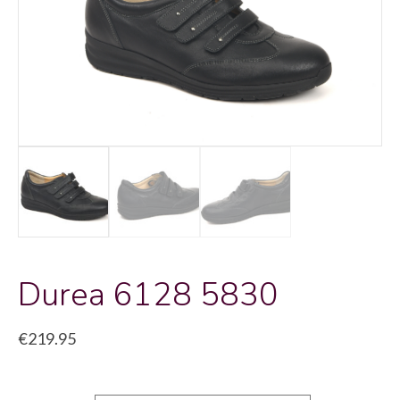
Durea 6128 5830
€
219.95