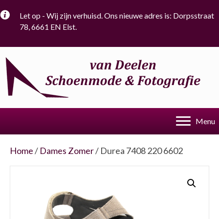
Let op - Wij zijn verhuisd. Ons nieuwe adres is: Dorpsstraat
78, 6661 EN Elst.
Menu
Home
/
Dames Zomer
/ Durea 7408 220 6602