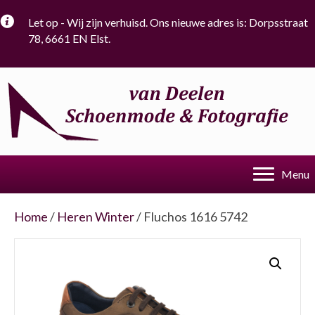
Let op - Wij zijn verhuisd. Ons nieuwe adres is: Dorpsstraat
78, 6661 EN Elst.
Menu
Home
/
Heren Winter
/ Fluchos 1616 5742