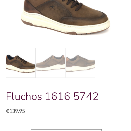
Fluchos 1616 5742
€
139.95