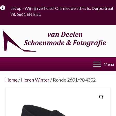
Let op - Wij zijn verhuisd. Ons nieuwe adres is: Dorpsstraat
78, 6661 EN Elst.
Menu
Home
/
Heren Winter
/ Rohde 2601/90 4302