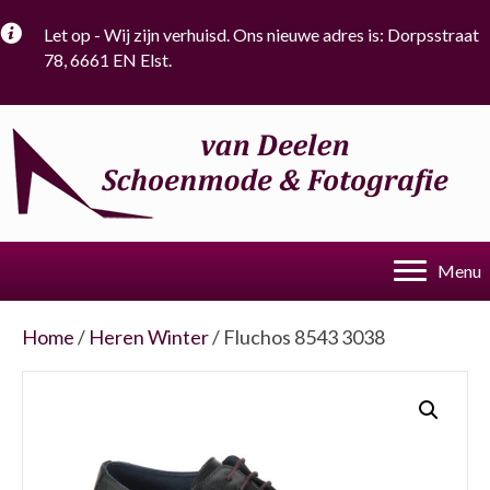
Let op - Wij zijn verhuisd. Ons nieuwe adres is: Dorpsstraat
78, 6661 EN Elst.
Menu
Home
/
Heren Winter
/ Fluchos 8543 3038