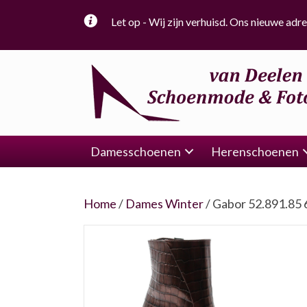
Let op - Wij zijn verhuisd. Ons nieuwe adre
Damesschoenen
Herenschoenen
Home
/
Dames Winter
/ Gabor 52.891.85