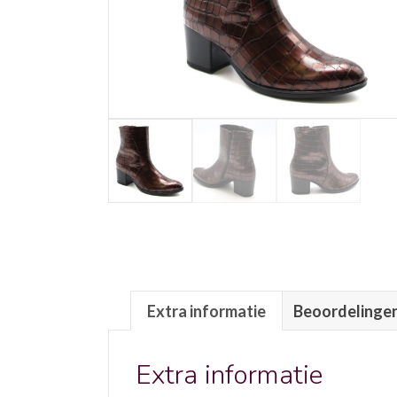
Extra informatie
Beoordelingen
Extra informatie