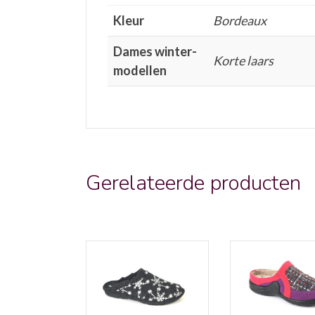
Kleur
Bordeaux
Dames winter-
Korte laars
modellen
Gerelateerde producten