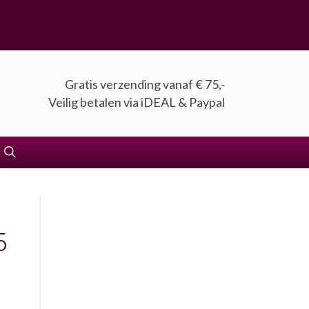
Gratis verzending vanaf € 75,-
Veilig betalen via iDEAL & Paypal
5