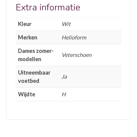
Extra informatie
Kleur
Wit
Merken
Helioform
Dames zomer-
Veterschoen
modellen
Uitneembaar
Ja
voetbed
Wijdte
H