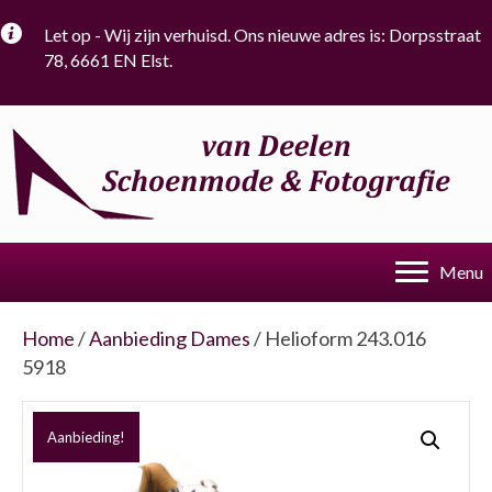
Let op - Wij zijn verhuisd. Ons nieuwe adres is: Dorpsstraat
78, 6661 EN Elst.
Menu
Home
/
Aanbieding Dames
/ Helioform 243.016
5918
Aanbieding!