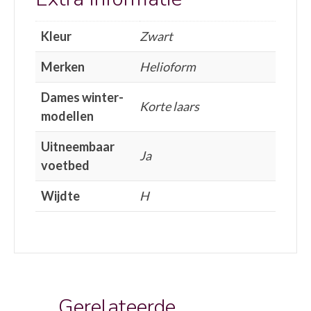
Kleur
Zwart
Merken
Helioform
Dames winter-
Korte laars
modellen
Uitneembaar
Ja
voetbed
Wijdte
H
Gerelateerde