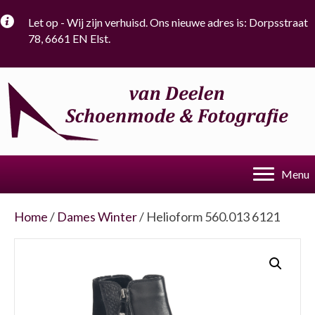
Let op - Wij zijn verhuisd. Ons nieuwe adres is: Dorpsstraat
78, 6661 EN Elst.
Menu
Home
/
Dames Winter
/ Helioform 560.013 6121