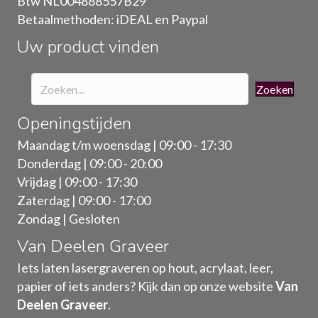
Btw NL004888557B29
op
Betaalmethoden: iDEAL en Paypal
de
Uw product vinden
productpagina
Zoeken
Openingstijden
Maandag t/m woensdag | 09:00 - 17:30
Donderdag | 09:00 - 20:00
Vrijdag | 09:00 - 17:30
Zaterdag | 09:00 - 17:00
Zondag | Gesloten
Van Deelen Graveer
Iets laten lasergraveren op hout, acrylaat, leer,
papier of iets anders? Kijk dan op onze website
Van
Deelen Graveer
.