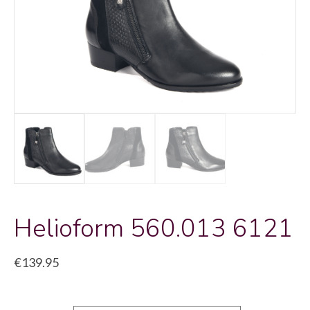
Helioform 560.013 6121
€
139.95