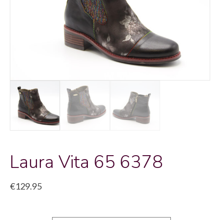
Laura Vita 65 6378
€
129.95