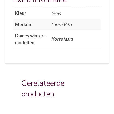
Kleur
Grijs
Merken
Laura Vita
Dames winter-
Korte laars
modellen
Gerelateerde
producten