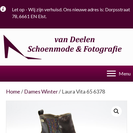
Let op - Wij zijn verhuisd. Ons nieuwe adres is: Dorpsstraat
78, 6661 EN Elst.
Menu
Home
/
Dames Winter
/ Laura Vita 65 6378