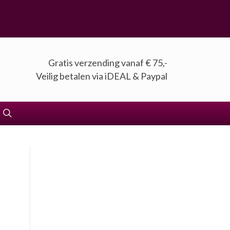
Gratis verzending vanaf € 75,-
Veilig betalen via iDEAL & Paypal