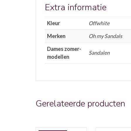
Extra informatie
Kleur
Offwhite
Merken
Oh my Sandals
Dames zomer-
Sandalen
modellen
Gerelateerde producten