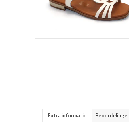
Extra informatie
Beoordelingen