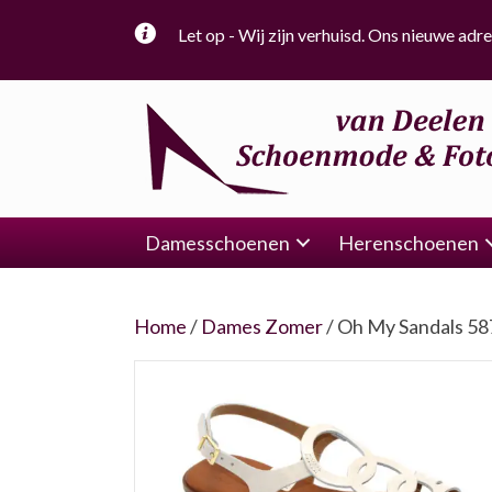
Let op - Wij zijn verhuisd. Ons nieuwe adre
Damesschoenen
Herenschoenen
Home
/
Dames Zomer
/ Oh My Sandals 5