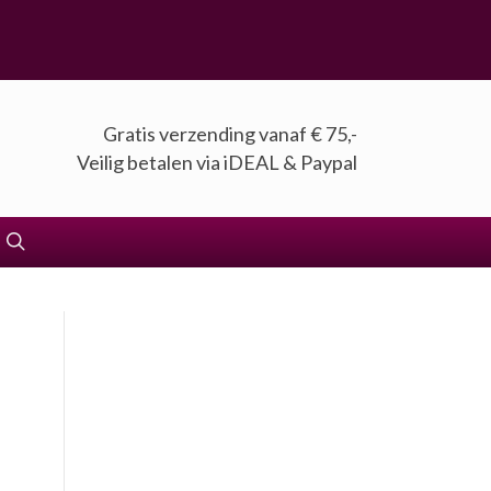
Gratis verzending vanaf € 75,-
Veilig betalen via iDEAL & Paypal