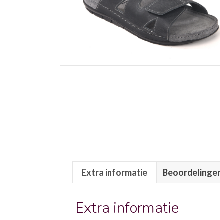
Extra informatie
Beoordelingen
Extra informatie