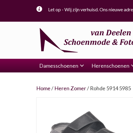
Let op - Wij zijn verhuisd. Ons nieuwe adre
Damesschoenen
Herenschoenen
Home
/
Heren Zomer
/ Rohde 5914 5985