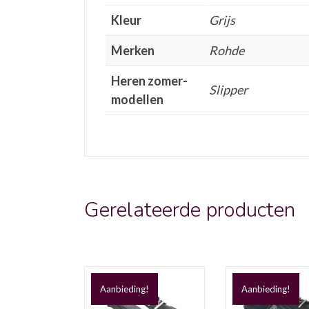
Kleur
Grijs
Merken
Rohde
Heren zomer-
Slipper
modellen
Gerelateerde producten
Aanbieding!
Aanbieding!