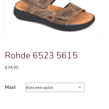
Rohde 6523 5615
€
74.95
Maat