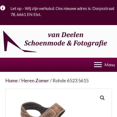
Let op - Wij zijn verhuisd. Ons nieuwe adres is: Dorpsstraat
78, 6661 EN Elst.
Menu
Home
/
Heren Zomer
/ Rohde 6523 5615