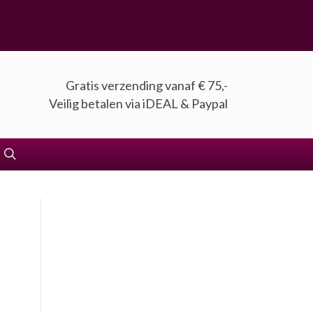
Gratis verzending vanaf € 75,-
Veilig betalen via iDEAL & Paypal