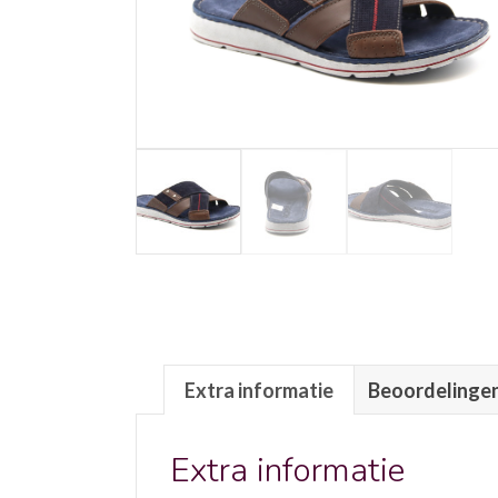
Extra informatie
Beoordelingen
Extra informatie