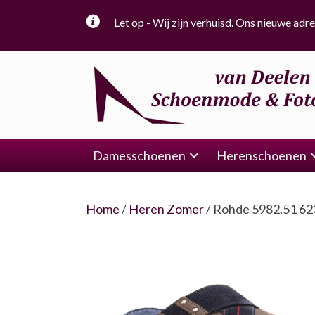
Let op - Wij zijn verhuisd. Ons nieuwe adre
Damesschoenen
Herenschoenen
Home
/
Heren Zomer
/ Rohde 5982.51 62