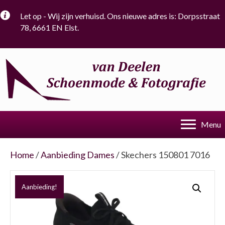
Let op - Wij zijn verhuisd. Ons nieuwe adres is: Dorpsstraat
78, 6661 EN Elst.
Menu
Home
/
Aanbieding Dames
/ Skechers 150801 7016
Aanbieding!