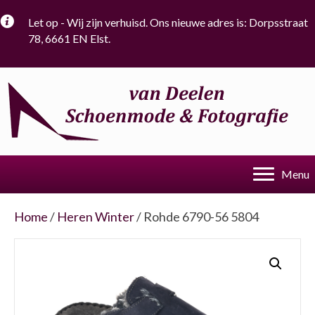
Let op - Wij zijn verhuisd. Ons nieuwe adres is: Dorpsstraat
78, 6661 EN Elst.
Menu
Home
/
Heren Winter
/ Rohde 6790-56 5804