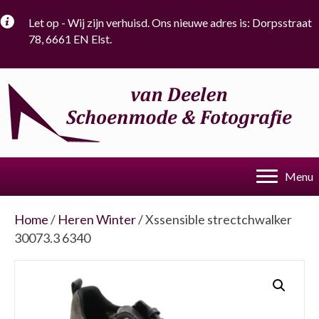
Let op - Wij zijn verhuisd. Ons nieuwe adres is: Dorpsstraat
78, 6661 EN Elst.
Menu
Home
/
Heren Winter
/ Xssensible strectchwalker
30073.3 6340