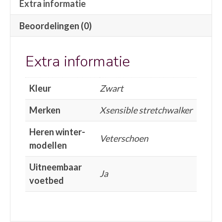
Extra informatie
Beoordelingen (0)
Extra informatie
Kleur
Zwart
Merken
Xsensible stretchwalker
Heren winter-
Veterschoen
modellen
Uitneembaar
Ja
voetbed