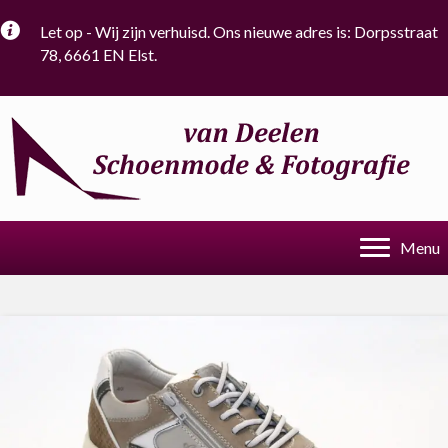
Let op - Wij zijn verhuisd. Ons nieuwe adres is: Dorpsstraat
78, 6661 EN Elst.
Menu